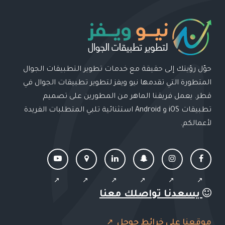
حوّل رؤيتك إلى حقيقة مع خدمات تطوير التطبيقات الجوال
المتطورة التي تقدمها نيو ويفز لتطوير تطبيقات الجوال في
قطر. يعمل فريقنا الماهر من المطورين على تصميم
تطبيقات iOS و Android استثنائية تلبي المتطلبات الفريدة
لأعمالكم.
يسعدنا تواصلك معنا
موقعنا على خرائط جوجل