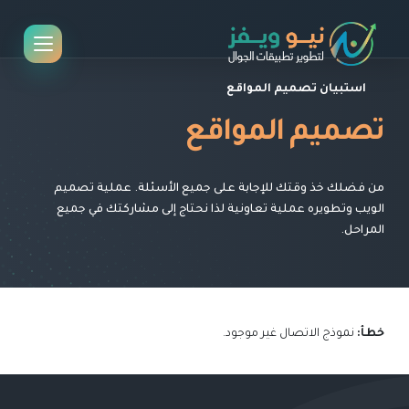
استبيان تصميم المواقع
تصميم المواقع
من فضلك خذ وقتك للإجابة على جميع الأسئلة. عملية تصميم
الويب وتطويره عملية تعاونية لذا نحتاج إلى مشاركتك في جميع
المراحل.
خطأ:
نموذج الاتصال غير موجود.