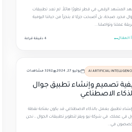
د المشهد الرقمي في قطر تطورًا هائلاً. لم تعد تطبيقات
وال مجرد صيحة، بل أصبحت جزءًا لا يتجزأ من حياتنا اليومية
قة عملنا وتواصلنا....
أ المقال
4 دقيقة
قراءة
يوليو 27, 2024
3262 مشاهدات
AI ARTIFICIAL INTELLIGENC
فية تصميم وإنشاء تطبيق جوال
لذكاء الاصطناعي
إنشاء تطبيق يعمل بالذكاء الاصطناعي قد يكون بمثابة نقطة
ل في عملك. في شركة نيو ويفز لتطوير تطبيقات الجوال ، نحن
صصون في...