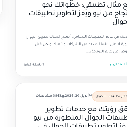
 مثال تطبيقي: خطواتك نحو
نجاح من نيو ويفز لتطوير تطبيقات
جوال
مة: في عالم التطبيقات المتنامي، أصبح امتلاك تطبيق الجوال
رة لا غنى عنها للعديد من الشركات والأفراد. ولكن قبل
وص في عالم البرمجة و...
أ المقال
1 دقيقة قراءة
أبريل 20, 2024
3843 مشاهدات
فكار تطبيقات الجوال
ق رؤيتك مع خدمات تطوير
بيقات الجوال المتطورة من نيو