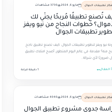
مايو 6, 2024
3730 مشاهدات
فكار تطبيقات الجوال
ف تُصنع تطبيقًا مُربحًا يجنّي لك
أموال؟ خطوات النجاح من نيو ويفز
طوير تطبيقات الجوال
نة نيو ويفز لتطوير تطبيقات الجوال: كيف تصنع تطبيق ناجح
بح منه؟ مقدمة: في عالم اليوم المتطور، أصبح امتلاك تطبيق
ل ضروريًا لأي شركة...
أ المقال
1 دقيقة قراءة
مايو 6, 2024
4040 مشاهدات
فكار تطبيقات الجوال
اسة جدوى مشروع تطبيق الجوال