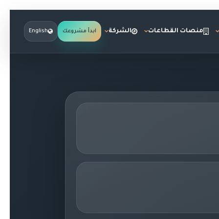
منصات القطاعات
الشركة
ابدأ مشروعك
English