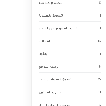
6
التجارة الإلكترونية
1
التسويق بالعمولة
1
التصوير الفوتوغرافي والفيديو
16
المقالات
1
بايثون
8
برمجه المواقع
15
تسويق السوشيال ميديا
11
تسويق المحتوى
6
تسويق تطبيقات الجوال