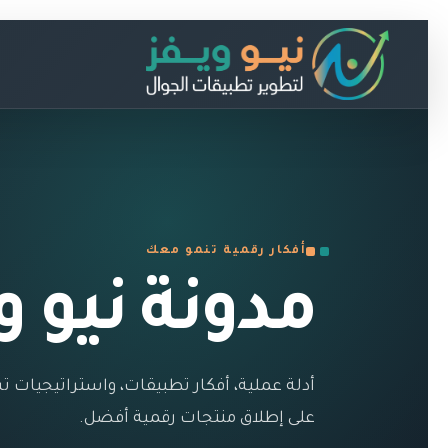
أفكار رقمية تنمو معك
مدونة نيو و
أدلة عملية، أفكار تطبيقات، واستراتيجيا
على إطلاق منتجات رقمية أفضل.