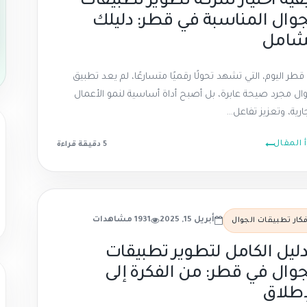
فية اختيار شركة تطوير تطبيقات
جوال المناسبة في قطر: دليلك
شامل
قطر اليوم، التي تشهد تحولًا رقميًا متسارعًا، لم يعد تطبيق
وال مجرد صيحة عابرة، بل أصبح أداة أساسية لنمو الأعمال
ارية، وتعزيز تفاعل...
أ المقال
5 دقيقة
قراءة
أبريل 15, 2025
1931 مشاهدات
فكار تطبيقات الجوال
دليل الكامل لتطوير تطبيقات
جوال في قطر: من الفكرة إلى
إطلاق