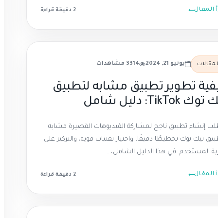
أ المقال
2 دقيقة
قراءة
يونيو 21, 2024
3314 مشاهدات
لمقالات
فية تطوير تطبيق مشابه لتطبيق
وك TikTok: دليل شامل
لب إنشاء تطبيق ناجح لمشاركة الفيديوهات القصيرة مشابه
بيق تيك توك تخطيطًا دقيقًا، واختيار تقنيات قوية، والتركيز على
بة المستخدم. في هذا الدليل الشامل،...
أ المقال
2 دقيقة
قراءة