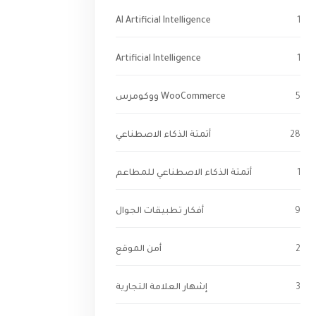
AI Artificial Intelligence
1
Artificial Intelligence
1
5
WooCommerce ووكومرس
28
أتمتة الذكاء الاصطناعي
1
أتمتة الذكاء الاصطناعي للمطاعم
9
أفكار تطبيقات الجوال
2
أمن الموقع
3
إشهار العلامة التجارية