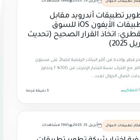
أبريل 19, 2025
1868 مشاهدات
فكار تطبيقات الجوال
وير تطبيقات أندرويد مقابل
تطبيقات الأيفون iOS للسوق
قطري: اتخاذ القرار الصحيح (تحديث
ل 2025)
خر قطر بواحدة من أكثر البيئات الرقمية اتصالاً على مستوى
العالم. مع اقتراب نسبة انتشار الإنترنت من 100% 1 وتجاوز
لات اتصال الجوال لعدد...
أ المقال
5 دقيقة
قراءة
أبريل 15, 2025
1901 مشاهدات
فكار تطبيقات الجوال