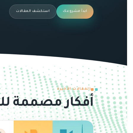
ابدأ مشروعك
استكشف المقالات
المقالات الأخيرة
أفكار مصممة لل