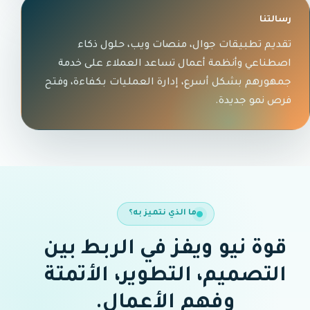
رسالتنا
تقديم تطبيقات جوال، منصات ويب، حلول ذكاء
اصطناعي وأنظمة أعمال تساعد العملاء على خدمة
جمهورهم بشكل أسرع، إدارة العمليات بكفاءة، وفتح
فرص نمو جديدة.
ما الذي نتميز به؟
قوة نيو ويفز في الربط بين
التصميم، التطوير، الأتمتة
وفهم الأعمال.