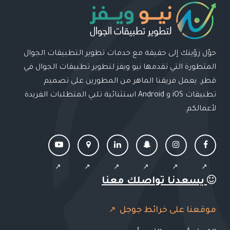
حوّل رؤيتك إلى حقيقة مع خدمات تطوير التطبيقات الجوال
المتطورة التي تقدمها نيو ويفز لتطوير تطبيقات الجوال في
قطر. يعمل فريقنا الماهر من المطورين على تصميم
تطبيقات iOS و Android استثنائية تلبي المتطلبات الفريدة
لأعمالكم.
يسعدنا تواصلك معنا
موقعنا على خرائط جوجل