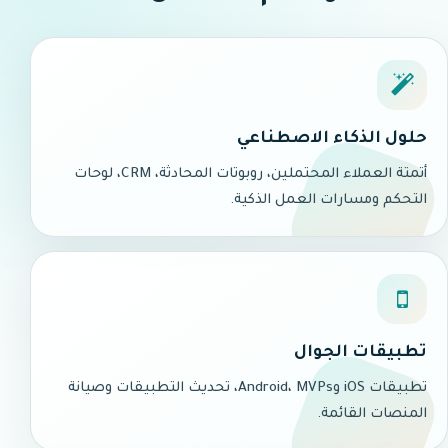
حلول الذكاء الاصطناعي
أتمتة العملاء المحتملين، روبوتات المحادثة، CRM، لوحات
التحكم ومسارات العمل الذكية.
تطبيقات الجوال
تطبيقات iOS وAndroid، MVPs، تحديث التطبيقات وصيانة
المنصات القائمة.