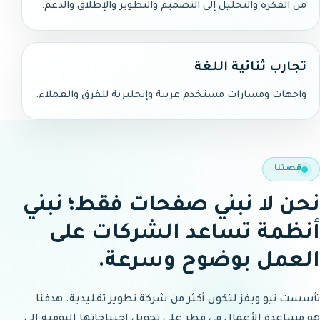
من الفكرة والتحليل إلى التصميم والتطوير والإطلاق والدعم.
تجارب ثنائية اللغة
واجهات ومسارات مستخدم عربية وإنجليزية للفرق والعملاء.
قصتنا
نحن لا نبني صفحات فقط؛ نبني
أنظمة تساعد الشركات على
العمل بوضوح وسرعة.
تأسست نيو ويفز لتكون أكثر من شركة تطوير تقليدية. هدفنا
هو مساعدة الأعمال في قطر على تحويل احتياجاتها اليومية إلى