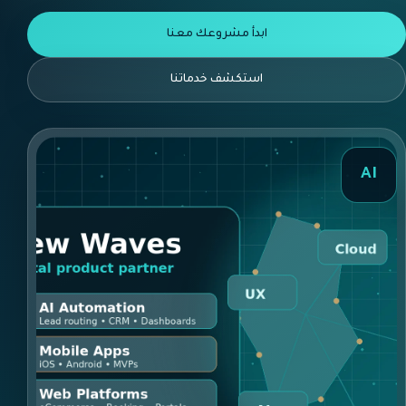
ابدأ مشروعك معنا
استكشف خدماتنا
AI