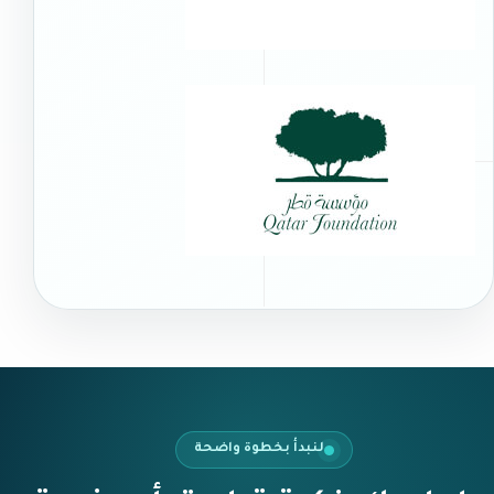
لنبدأ بخطوة واضحة