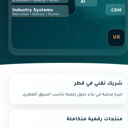
UX
شريك تقني في قطر
خبرة محلية في بناء حلول رقمية تناسب السوق القطري.
منتجات رقمية متكاملة