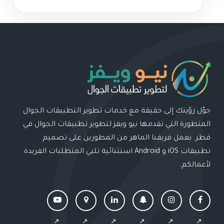
حوّل رؤيتك إلى حقيقة مع خدمات تطوير التطبيقات الجوال
المتطورة التي تقدمها نيو ويفز لتطوير تطبيقات الجوال في
قطر. يعمل فريقنا الماهر من المطورين على تصميم
تطبيقات iOS و Android استثنائية تلبي المتطلبات الفريدة
لأعمالكم.