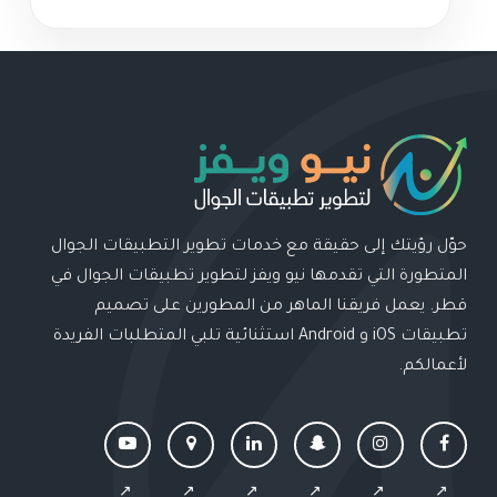
حوّل رؤيتك إلى حقيقة مع خدمات تطوير التطبيقات الجوال
المتطورة التي تقدمها نيو ويفز لتطوير تطبيقات الجوال في
قطر. يعمل فريقنا الماهر من المطورين على تصميم
تطبيقات iOS و Android استثنائية تلبي المتطلبات الفريدة
لأعمالكم.