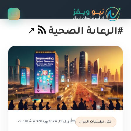
#الرعاىة الصحية
أبريل 19, 2024
3702 مشاهدات
أفكار تطبيقات الجوال