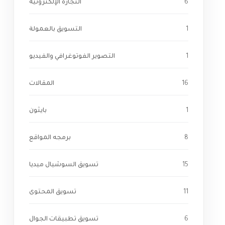
6
التجارة الإلكترونية
1
التسويق بالعمولة
1
التصوير الفوتوغرافي والفيديو
16
المقالات
1
بايثون
8
برمجه المواقع
15
تسويق السوشيال ميديا
11
تسويق المحتوى
6
تسويق تطبيقات الجوال