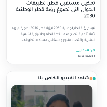
تمكين مستقبل قطر: تطبيقات
الجوال التي تصوغ رؤية قطر الوطنية
2030
ترسم رؤية قطر الوطنية 2030 (رؤية قطر 2030) صورة حيوية
لأمة تقدمية. تضع هذه الخطة الطموحة أولوية للتنمية
البشرية واقتصاد متنوع ومستقبل مستدام. تطبيقات...
اقرأ المقال
1 دقيقة قراءة
شاهد الفيديو الخاص بنا