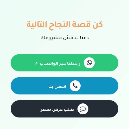
كن قصة النجاح التالية
دعنا نناقش مشروعك
راسلنا عبر الواتساب
اتصل بنا
طلب عرض سعر