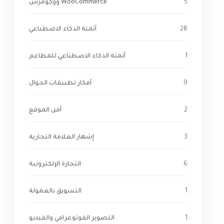
5
WooCommerce ووكومرس
28
أتمتة الذكاء الاصطناعي
1
أتمتة الذكاء الاصطناعي للمطاعم
9
أفكار تطبيقات الجوال
2
أمن الموقع
3
إشهار العلامة التجارية
6
التجارة الإلكترونية
1
التسويق بالعمولة
1
التصوير الفوتوغرافي والفيديو