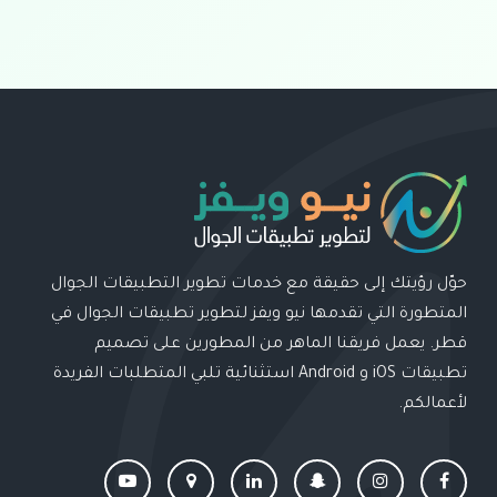
حوّل رؤيتك إلى حقيقة مع خدمات تطوير التطبيقات الجوال
المتطورة التي تقدمها نيو ويفز لتطوير تطبيقات الجوال في
قطر. يعمل فريقنا الماهر من المطورين على تصميم
تطبيقات iOS و Android استثنائية تلبي المتطلبات الفريدة
لأعمالكم.