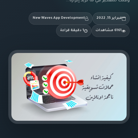
وقتك للتفكير في ما تريد إبرازه...
فبراير 15, 2022
New Waves App Development
6161 مشاهدات
1 دقيقة قراءة