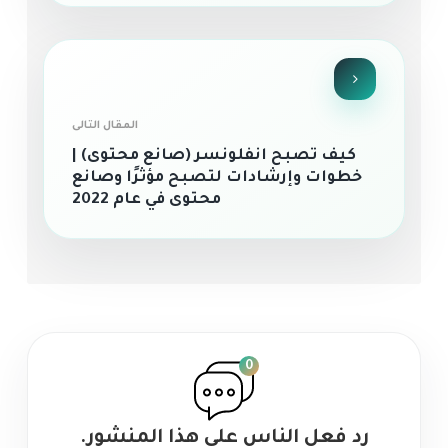
المقال التالى
كيف تصبح انفلونسر (صانع محتوى) |
خطوات وإرشادات لتصبح مؤثرًا وصانع
محتوى في عام 2022
0
رد فعل الناس علي هذا المنشور.