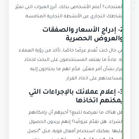
المنتجات؟ أعلم الأشخاص بذلك. أبرِز الميزات التي تميّز
نشاطك التجاري عن الأنشطة التجارية المنافسة.
2- إدراج الأسعار والصفقات
والعروض الحصرية
في حال كنت تُقدم عرضًا خاصًا، تأكد من رؤية العملاء
له. عادةً ما يعتمد المستخدمون على البحث لاتخاذ
قرار بشأن أمر معيّن. قدّم لهم ما يحتاجون إليه
لمساعدتهم على اتخاذ القرار.
3- إعلام عملائك بالإجراءات التي
يمكنهم اتخاذها
هل هناك ما تعرضه للبيع؟ أخبرهم أن بإمكانهم
الشراء. هل تقدّم عروضًا؟ إنهم يريدون الحصول
عليها. يمكنك استخدام أفعال قوية، مثل “اتصل