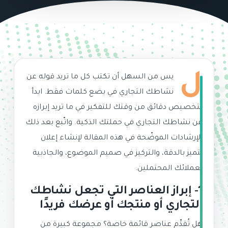
ل
يس من السهل أن تكتب كل ما تريد قوله عن
نشاطك التجاري في بضع كلمات فقط. ابدأ
بتخصيص دقائق من وقتك للتفكير في ما تريد إبرازه
عن نشاطك التجاري في حملتك الذكية. واتّبع بعد ذلك
الإرشادات الموضّحة في هذه المقالة لإنشاء إعلان
يتميز بالدقة، والتركيز في صميم الموضوع، والجاذبية
لعملائك المحتملين.
1- إبراز العناصر التي تجعل نشاطك
التجاري أو منتجك أو عرضك فريدًا
هل تُقدِّم عناصر قائمة خاصة؟ مجموعة كبيرة من