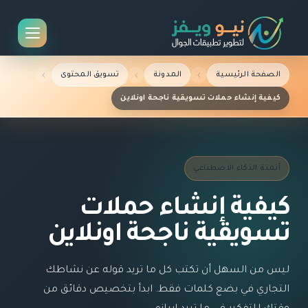
الصفحة الرئيسية
المدونة
تسويق المحتوى
كيفية إنشاء حملات تسويقية ناجحة اونلاين
أتمتة الذكاء الاصطناعي
كيفية إنشاء حملات
تسويقية ناجحة اونلاين
ليس من السهل أن تكتب كل ما تريد قوله عن نشاطك
التجاري في بضع كلمات فقط. ابدأ بتخصيص دقائق من