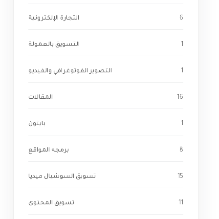
6
التجارة الإلكترونية
1
التسويق بالعمولة
1
التصوير الفوتوغرافي والفيديو
16
المقالات
1
بايثون
8
برمجه المواقع
15
تسويق السوشيال ميديا
11
تسويق المحتوى