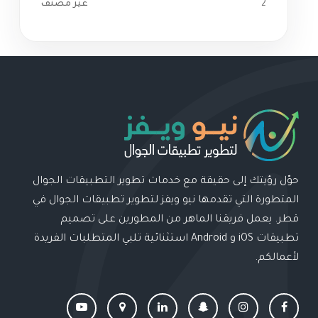
2
غير مصنف
حوّل رؤيتك إلى حقيقة مع خدمات تطوير التطبيقات الجوال
المتطورة التي تقدمها نيو ويفز لتطوير تطبيقات الجوال في
قطر. يعمل فريقنا الماهر من المطورين على تصميم
تطبيقات iOS و Android استثنائية تلبي المتطلبات الفريدة
لأعمالكم.