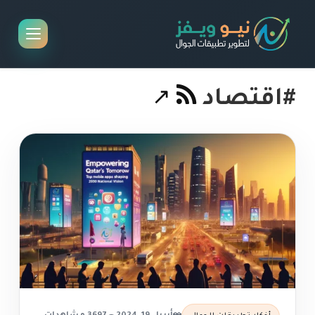
#اقتصاد