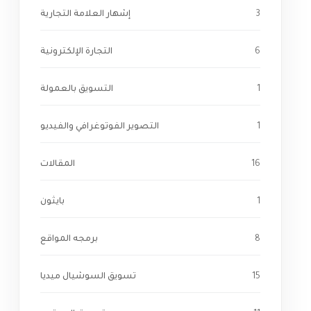
3
إشهار العلامة التجارية
6
التجارة الإلكترونية
1
التسويق بالعمولة
1
التصوير الفوتوغرافي والفيديو
16
المقالات
1
بايثون
8
برمجه المواقع
15
تسويق السوشيال ميديا