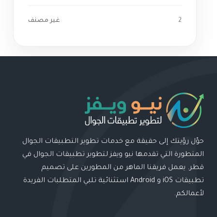
2
غير مصنف
حوّل رؤيتك إلى حقيقة مع خدمات تطوير التطبيقات الجوال
المتطورة التي تقدمها نيو ويفز لتطوير تطبيقات الجوال في
قطر. يعمل فريقنا الماهر من المطورين على تصميم
تطبيقات iOS و Android استثنائية تلبي المتطلبات الفريدة
لأعمالكم.