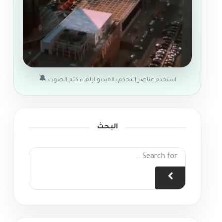
🔕
استخدم عناصر التحكم بالفيديو لإلغاء كتم الصوت
البحث