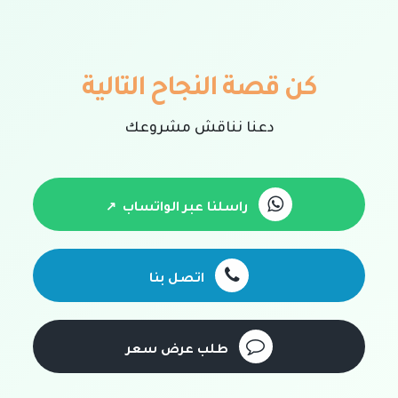
كن قصة النجاح التالية
دعنا نناقش مشروعك
راسلنا عبر الواتساب
اتصل بنا
طلب عرض سعر