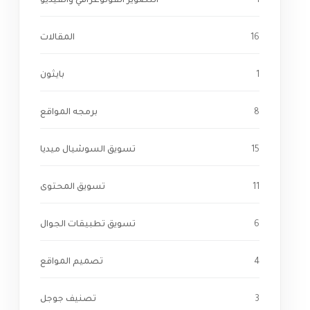
1
التصوير الفوتوغرافي والفيديو
16
المقالات
1
بايثون
8
برمجه المواقع
15
تسويق السوشيال ميديا
11
تسويق المحتوى
6
تسويق تطبيقات الجوال
4
تصميم المواقع
3
تصنيف جوجل