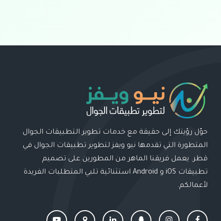
حوّل رؤيتك إلى حقيقة مع خدمات تطوير التطبيقات الجوال
المتطورة التي تقدمها نيو ويفز لتطوير تطبيقات الجوال في
قطر. يعمل فريقنا الماهر من المطورين على تصميم
تطبيقات iOS و Android استثنائية تلبي المتطلبات الفريدة
لأعمالكم.