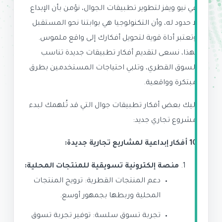
في نيو ويفز لتطوير تطبيقات الجوال، نؤمن بأن الإبداع
لا حدود له، وأن التكنولوجيا هي بوابتنا نحو المستقبل
وتعتبر أداة قوية لتحويل أفكارك إلى واقع ملموس.
لهذا، نسعى لتقديم أفكار تطبيقات جديدة تناسب
السوق القطري، وتلبي احتياجات المستخدمين بطرق
مبتكرة وواقعية.
إليك بعض أفكار تطبيقات جوال التي قد تُلهمك لبدء
مشروع تجاري جديد:
10 أفكار إبداعية لمشاريع تجارية جديدة:
منصة إلكترونية تسويقية للمنتجات المحلية:
دعم المنتجات القطرية: ترويج المنتجات
المحلية وربطها بجمهور أوسع.
تجربة تسوق سلسة: توفير تجربة تسوق