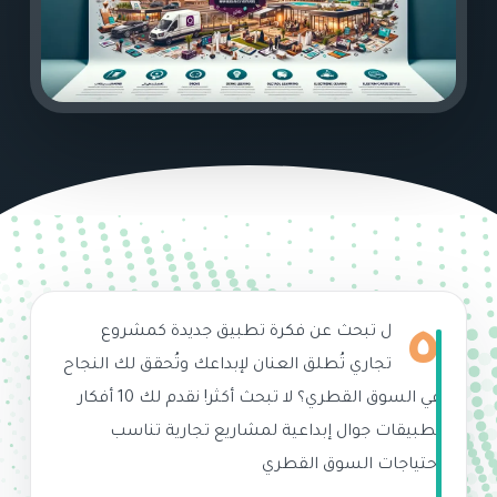
ه
ل تبحث عن فكرة تطبيق جديدة كمشروع
تجاري تُطلق العنان لإبداعك وتُحقق لك النجاح
في السوق القطري؟ لا تبحث أكثر! نقدم لك 10 أفكار
تطبيقات جوال إبداعية لمشاريع تجارية تناسب
احتياجات السوق القطري