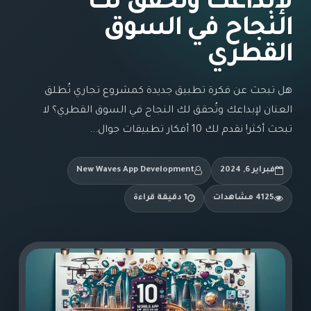
لإبداعك وتُحقق لك
النجاح في السوق
القطري
هل تبحث عن فكرة تطبيق جديدة كمشروع تجاري تُطلق
العنان لإبداعك وتُحقق لك النجاح في السوق القطري؟ لا
تبحث أكثر! نقدم لك 10 أفكار تطبيقات جوال...
فبراير 6, 2024
New Waves App Development
4125 مشاهدات
1 دقيقة قراءة