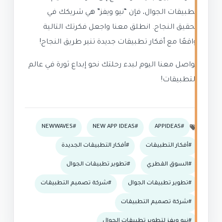
تطبيقات الجوال، فإن “نيو ويفز” هي شريكك في
تحقيق النجاح. انطلق معنا واجعل فكرتك التالية
واقعًا مع أفكار تطبيقات جديدة تنير طريق النجاح!
تواصل معنا اليوم لبدء رحلتك نحو إبداع ثورة في عالم
التطبيقات!
NEWWAVES
NEW APP IDEAS
APPIDEAS
أفكار التطبيقات
أفكار التطبيقات الجديدة
السوق القطري
تطوير تطبيقات الجوال
تطوير تطبيقات الجوال
شركة تصميم التطبيقات
شركة تصميم التطبيقات
نيو ويفز لتطوير تطبيقات الجوال