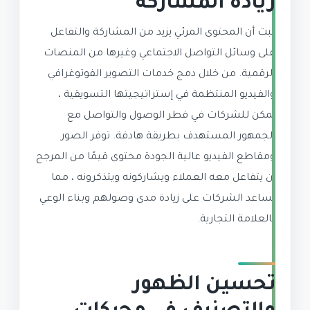
زيادة المشاركة
ثبت أن المحتوى المرئي يزيد من المشاركة والتفاعل
على وسائل التواصل الاجتماعي وغيرها من المنصات
الرقمية. من خلال دمج خدمات التصوير الفوتوغرافي
والفيديو المنتظمة في إستراتيجيتها التسويقية ،
يمكن للشركات في قطر الوصول والتواصل مع
الجمهور المستهدف بطريقة هادفة. توفر الصور
ومقاطع الفيديو عالية الجودة محتوى قيمًا من المرجح
أن يتفاعل معه العملاء ويشاركونه ويتذكرونه ، مما
يساعد الشركات على زيادة مدى وصولهم وبناء الوعي
بالعلامة التجارية.
تحسين الظهور