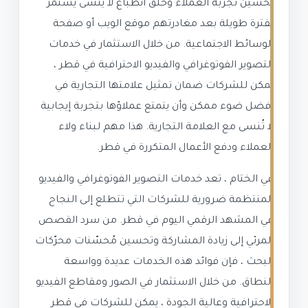
تحسين تجربة العملاء وخلق انطباع لا يُنسى يستمر
لفترة طويلة بعد مغادرتهم موقع الويب أو صفحة
الوسائط الاجتماعية. من خلال الاستثمار في خدمات
التصوير الفوتوغرافي والفيديو الاحترافية في قطر ،
يمكن للشركات ضمان تمثيل علامتها التجارية في
أفضل ضوء ممكن وأن يتمتع عملاؤها بتجربة إيجابية
لا تُنسى مع العلامة التجارية. هذا مهم لبناء ولاء
العملاء ودفع الأعمال المتكررة في قطر.
في الختام ، تعد خدمات التصوير الفوتوغرافي والفيديو
المنتظمة ضرورية للشركات التي تتطلع إلى النجاح
في المشهد الرقمي اليوم في قطر. من سرد القصص
المرئي إلى زيادة المشاركة وتحسين مُحسّنات محرّكات
البحث ، فإن فوائد هذه الخدمات عديدة وواسعة
النطاق. من خلال الاستثمار في الصور ومقاطع الفيديو
الاحترافية وعالية الجودة ، يمكن للشركات في قطر