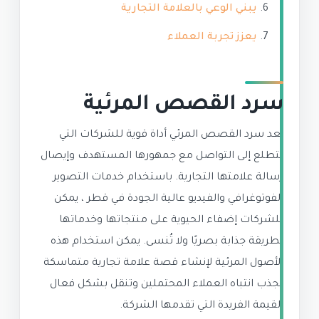
يبني الوعي بالعلامة التجارية
يعزز تجربة العملاء
سرد القصص المرئية
يعد سرد القصص المرئي أداة قوية للشركات التي
تتطلع إلى التواصل مع جمهورها المستهدف وإيصال
رسالة علامتها التجارية. باستخدام خدمات التصوير
الفوتوغرافي والفيديو عالية الجودة في قطر ، يمكن
للشركات إضفاء الحيوية على منتجاتها وخدماتها
بطريقة جذابة بصريًا ولا تُنسى. يمكن استخدام هذه
الأصول المرئية لإنشاء قصة علامة تجارية متماسكة
تجذب انتباه العملاء المحتملين وتنقل بشكل فعال
القيمة الفريدة التي تقدمها الشركة.