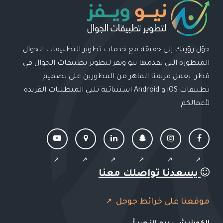
حوّل رؤيتك إلى حقيقة مع خدمات تطوير التطبيقات الجوال
المتطورة التي تقدمها نيو ويفز لتطوير تطبيقات الجوال في
قطر. يعمل فريقنا الماهر من المطورين على تصميم
تطبيقات iOS و Android استثنائية تلبي المتطلبات الفريدة
لأعمالكم.
يسعدنا تواصلك معنا
موقعنا على خرائط جوجل