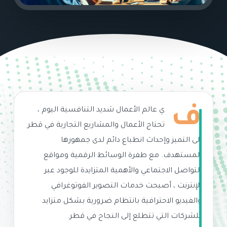
ف
ي عالم الأعمال شديد التنافسية اليوم ،
تحتاج الأعمال والمشاريع التجارية في قطر
إلى التميز وإحداث انطباع دائم لدى جمهورها
المستهدف. مع طفرة الوسائط الرقمية ومواقع
التواصل الاجتماعي والأهمية المتزايدة للوجود عبر
الإنترنت ، أصبحت خدمات التصوير الفوتوغرافي
والفيديو الاحترافية بانتظام ضرورية بشكل متزايد
للشركات التي تتطلع إلى النجاح في قطر.