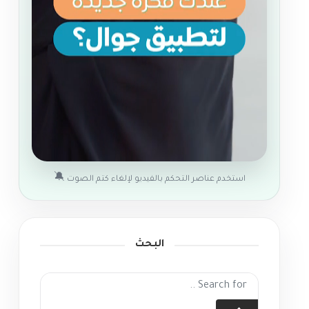
🔕
استخدم عناصر التحكم بالفيديو لإلغاء كتم الصوت
البحث