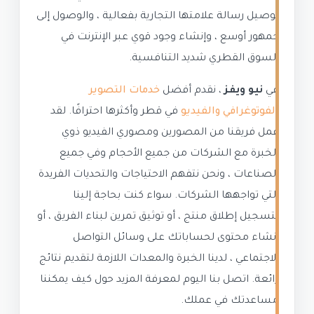
توصيل رسالة علامتها التجارية بفعالية ، والوصول إلى
جمهور أوسع ، وإنشاء وجود قوي عبر الإنترنت في
السوق القطري شديد التنافسية.
في
نيو ويفز
، نقدم أفضل
خدمات التصوير
الفوتوغرافي والفيديو
في قطر وأكثرها احترافًا. لقد
عمل فريقنا من المصورين ومصوري الفيديو ذوي
الخبرة مع الشركات من جميع الأحجام وفي جميع
الصناعات ، ونحن نتفهم الاحتياجات والتحديات الفريدة
التي تواجهها الشركات. سواء كنت بحاجة إلينا
لتسجيل إطلاق منتج ، أو توثيق تمرين لبناء الفريق ، أو
إنشاء محتوى لحساباتك على وسائل التواصل
الاجتماعي ، لدينا الخبرة والمعدات اللازمة لتقديم نتائج
رائعة. اتصل بنا اليوم لمعرفة المزيد حول كيف يمكننا
مساعدتك في عملك.