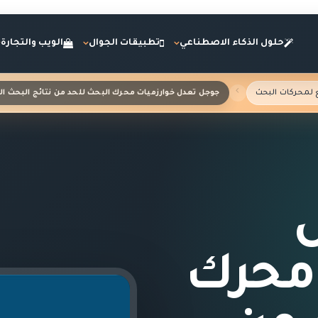
حلول الذكاء الاصطناعي
تطبيقات الجوال
الويب والتجارة
 لمحركات البحث
جوجل تعدل خوارزميات محرك البحث للحد من نتائج البحث ال
 محرك