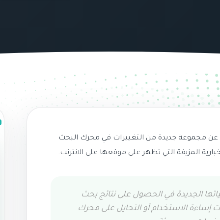
ؤخرا في 25 أبريل 2017 عن مجموعة جديدة من التغييرات في محرك البحث
خبارية المزيفة التي تظهر على موقعها على الانترنت.
اتها الجديدة في الحصول على نتائج بحث
ت إساءة الاستخدام أو التحايل على محرك