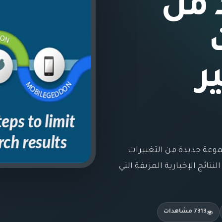
 من
ر
را في 25 أبريل 2017 عن مجموعة جديدة من التغييرات
تائج الإخبارية المزيفة التي
7313 مشاهدات