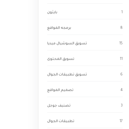
1
بايثون
8
برمجه المواقع
15
تسويق السوشيال ميديا
11
تسويق المحتوى
6
تسويق تطبيقات الجوال
4
تصميم المواقع
3
تصنيف جوجل
17
تطبيقات الجوال