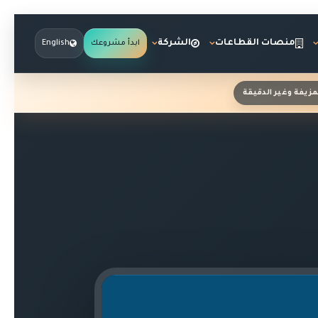
منصات القطاعات
الشركة
ابدأ مشروعك
English
مزيفة وغير الدقيقة