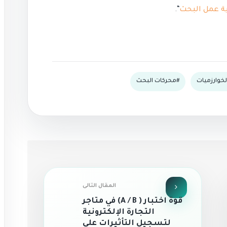
ة عمل البحث
“.
لخوارزميات
محركات البحث
المقال التالى
قوة اختبار ( A / B) في متاجر
التجارة الإلكترونية
لتسجيل التأثيرات على