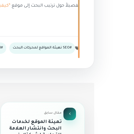
تفصيلاً حول ترتيب البحث إلى موقع
“كيفي
SEO تهيئة المواقع لمحركات البحث
ا
مقال سابق
تهيئة الموقع لخدمات
البحث وانتشار العلامة