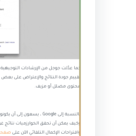
كما عدّلت جوجل من الإرشادات التوجيهية
تقييم جودة النتائج والإعتراض على بعض ا
محتوى مضلل أو مزيف.
بالنسبة إلى Google ، يسعون
واقتراحات الإكمال التلقائي الآن على
صفحة 