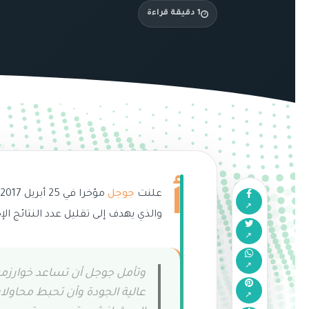
1 دقيقة قراءة
أ
علنت
جوجل
م
والذي يهدف إلى تقليل عدد النتائج الإ
وتأمل جوجل أن تساعد خوارزمي
عالية الجودة وأن تحبط محاولا