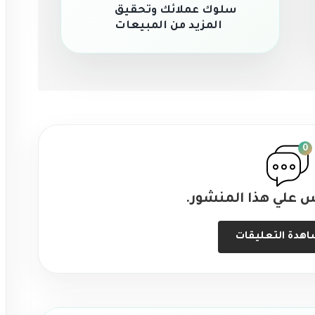
سلوك عملائك وتحقيق
المزيد من المبيعات
0
س علي هذا المنشور.