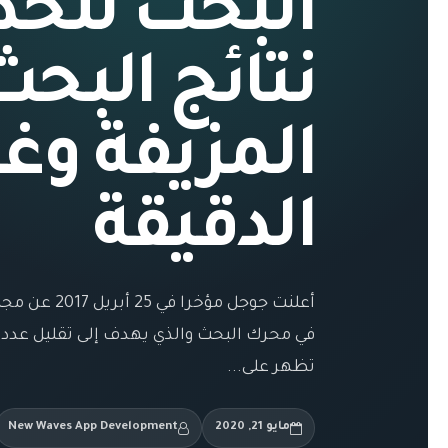
البحث للحد
نتائج البحث
المزيفة وغي
الدقيقة
أعلنت جوجل مؤخ
في محرك البحث والذي يهدف إلى تقليل عدد الن
تظهر على...
مايو 21, 2020
New Waves App Development