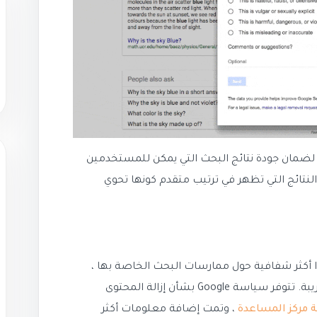
 لضمان جودة نتائج البحث التي يمكن للمستخدمين
لنتائج التي تظهر في ترتيب متقدم كونها تحوي
 إلى أن يكونوا أكثر شفافية حول ممارسات البحث الخاصة بها ،
وكيف يمكن أن تحقق الخوارزميات نتائج غريبة. تتوفر سياسة Google بشأن إزالة المحتوى
مركز المساعدة
، وتمت إضافة معلومات أكثر