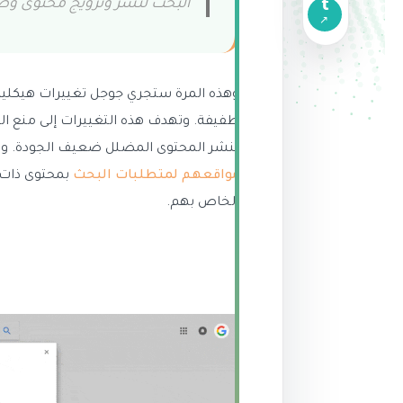
البحث لنشر وترويج محتوى و
وهذه المرة ستجري جوجل تغييرات هيكلي
طفيفة. وتهدف هذه التغييرات إلى منع ال
لنشر المحتوى المضلل ضعيف الجودة. وال
مواقعهم لمتطلبات البحث
بمحتوى ذات ج
الخاص بهم.