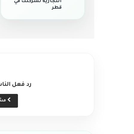
التجارية لشركتك في
قطر
رد فعل النا
مشاهدة التعليقات